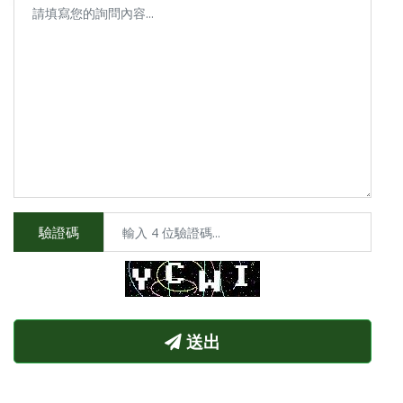
驗證碼
送出