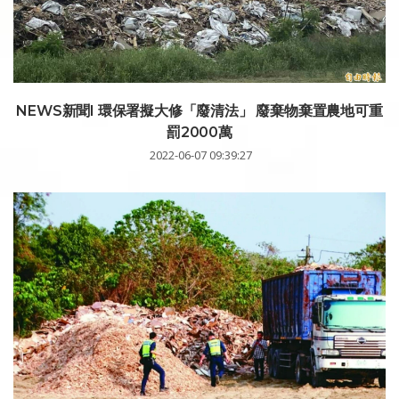
NEWS新聞I 環保署擬大修「廢清法」 廢棄物棄置農地可重
罰2000萬
2022-06-07 09:39:27