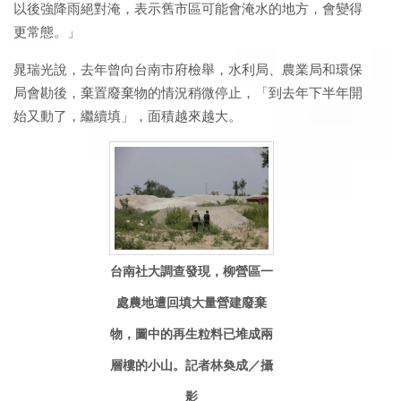
以後強降雨絕對淹，表示舊市區可能會淹水的地方，會變得
更常態。」
晁瑞光說，去年曾向台南市府檢舉，水利局、農業局和環保
局會勘後，棄置廢棄物的情況稍微停止，「到去年下半年開
始又動了，繼續填」，面積越來越大。
台南社大調查發現，柳營區一
處農地遭回填大量營建廢棄
物，圖中的再生粒料已堆成兩
層樓的小山。記者林奐成／攝
影