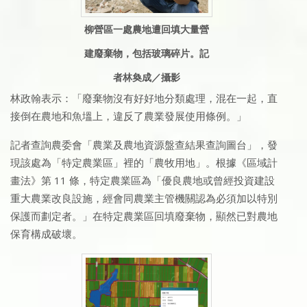
柳營區一處農地遭回填大量營
建廢棄物，包括玻璃碎片。記
者林奐成／攝影
林政翰表示：「廢棄物沒有好好地分類處理，混在一起，直
接倒在農地和魚塭上，違反了農業發展使用條例。」
記者查詢農委會「農業及農地資源盤查結果查詢圖台」，發
現該處為「特定農業區」裡的「農牧用地」。根據《區域計
畫法》第 11 條，特定農業區為「優良農地或曾經投資建設
重大農業改良設施，經會同農業主管機關認為必須加以特別
保護而劃定者。」在特定農業區回填廢棄物，顯然已對農地
保育構成破壞。