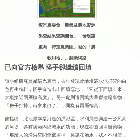
查詢農委會「農業及農地資源
盤查結果查詢圖台」，發現該
處為「特定農業區」裡的「農
牧用地」。翻攝網路
已向官方檢舉 怪手卻繼續回填
該小組研究員晁瑞光表示，去年發現此地堆滿水泥打碎的白
色再生粒料，怪手進進出出回填窪地，「它從下面填上來，
大概接近兩層樓高度」。另一處則遭回填大量營建廢棄物，
「房子打掉，就拿來倒了」，同樣有兩層樓高。
他指出，此地原本是河邊的洪氾區，水利局更興建一公尺高
的河堤，具有防範內陸淹水的功能，現在卻遭回填廢棄物，
「那麼大的滯洪空間全部填掉，你說在治水，我才不相信，