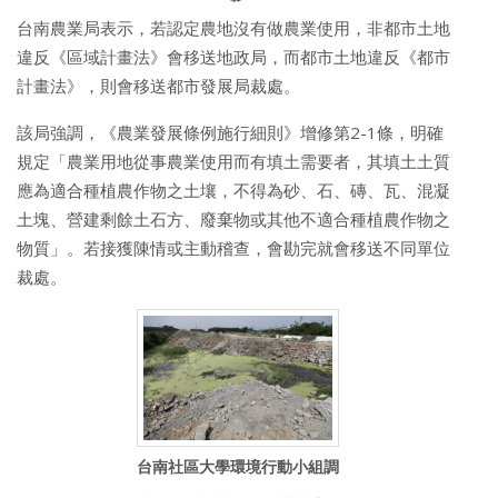
台南農業局表示，若認定農地沒有做農業使用，非都市土地
違反《區域計畫法》會移送地政局，而都市土地違反《都市
計畫法》，則會移送都市發展局裁處。
該局強調，《農業發展條例施行細則》增修第2-1條，明確
規定「農業用地從事農業使用而有填土需要者，其填土土質
應為適合種植農作物之土壤，不得為砂、石、磚、瓦、混凝
土塊、營建剩餘土石方、廢棄物或其他不適合種植農作物之
物質」。若接獲陳情或主動稽查，會勘完就會移送不同單位
裁處。
台南社區大學環境行動小組調