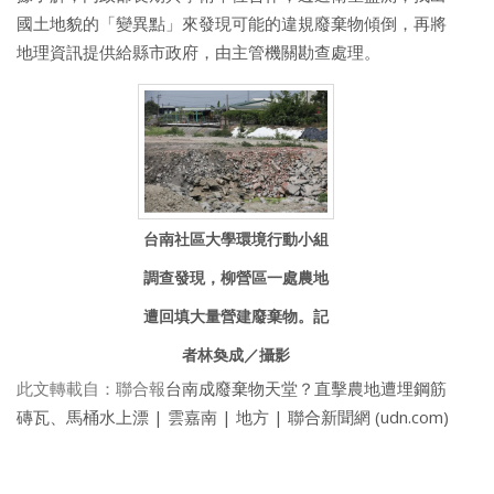
國土地貌的「變異點」來發現可能的違規廢棄物傾倒，再將
地理資訊提供給縣市政府，由主管機關勘查處理。
台南社區大學環境行動小組
調查發現，柳營區一處農地
遭回填大量營建廢棄物。記
者林奐成／攝影
此文轉載自：聯合報
台南成廢棄物天堂？直擊農地遭埋鋼筋
磚瓦、馬桶水上漂 | 雲嘉南 | 地方 | 聯合新聞網 (udn.com)