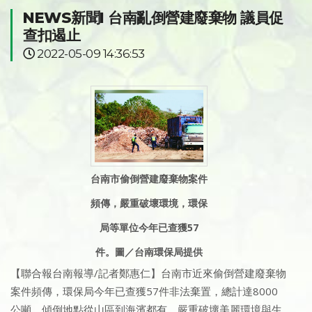
NEWS新聞I 台南亂倒營建廢棄物 議員促
查扣遏止
2022-05-09 14:36:53
台南市偷倒營建廢棄物案件
頻傳，嚴重破壞環境，環保
局等單位今年已查獲57
件。圖／台南環保局提供
【聯合報台南報導/記者鄭惠仁】台南市近來偷倒營建廢棄物
案件頻傳，環保局今年已查獲57件非法棄置，總計達8000
公噸，傾倒地點從山區到海濱都有，嚴重破壞美麗環境與生