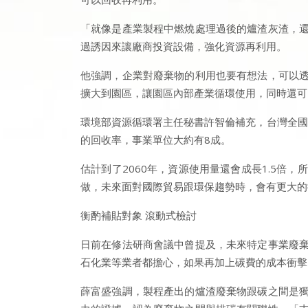
「就像是產業製程中燃燒處理過後的爐渣灰渣，
過誘因來讓廠商投資設備，強化資源再利用。
他強調，企業對廢棄物的利用也要有想法，可以
擴大到園區，讓園區內部產業循環使用，同時還可
環境部資源循環署主任秘書許智倫補充，台灣全國一
的回收率，事業單位大約有8成。
估計到了2060年，資源使用量還會成長1.5
做，未來面對國際貿易跟環保趨勢時，會有更大的
衡酌補貼對象 滾動式檢討
日前在修法研商會議中曾提及，未來特定事業廢
石化業等業者都擔心，如果再加上碳費的成本衝擊
薛富盛強調，製程產出的爐渣廢棄物跟碳之間是