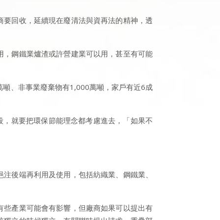
商要回收，延續現在廢清法與資再法的精神，透
用，鋼鐵業爐渣或許營建業可以用，甚至有可能
噸、非事業廢棄物有1,000萬噸，家戶有近6成
階段，就要把環保節能理念都考慮進去，「如果不
挹注後端再利用及使用，包括紡織業、鋼鐵業、
有些產業可能會有影響，但廠商如果可以提出有