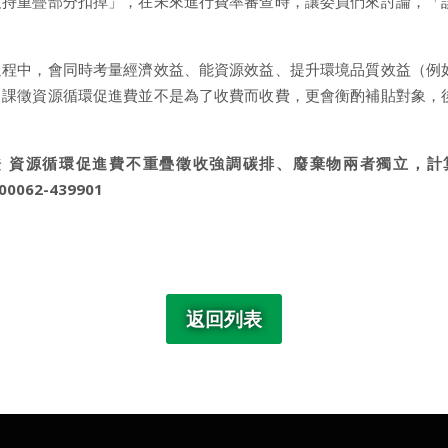
支持重疊部分扣掉」，在未來進行費率審查時，讓委員們來討論，「
過程中，會同時考量經濟效益、能資源效益、提升環境品質效益（例
。課徵資源循環促進費並不是為了收費而收費，更會衡酌補貼對象，
證 資源循環促進費不重疊徵收強調碳排、廢棄物兩者獨立，計
00062-439901
返回列表