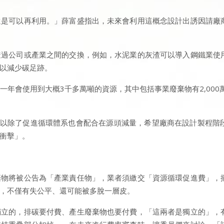
還是可以再利用。」薛富盛指出，未來會利用這概念設計出誘因請廠
透過公司或產業之間的交換，例如，水泥業的灰渣可以導入鋼鐵業使
以減少碳足跡。
年會使用到大概3千多萬噸的資源，其中包括事業廢棄物有2,000萬
倍，所以除了促進循環體系也會配合在源頭減量，希望廠商在設計製程
衝擊」。
棄物將被公告為「產業責任物」，業者須繳交「資源循環促進費」，
，不僅有失公平、還可能被多脫一層皮。
獨立的，排碳要付費、產生廢棄物也要付費，「這兩者是獨立的」，