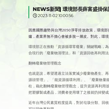
NEWS新聞| 環境部長薛富盛掛
2023-11-02 10:00:56
因應國際趨勢與台灣2050淨零排放政策，環境
爐，產業界無不擔心會被多脫一層皮。對此，環境
環境部正在推動「資源循環零廢棄」關鍵戰略，為
合現行的「廢棄物清理法」和「資源回收再利用法
翻轉廢棄物管理觀念
也就是說，希望透過立法落實減少廢棄物產生、再
源頭管理」、「能資源循環利用」、「廢棄物量
柱，藉此翻轉廢棄物管理觀念，提升資源再利用
把塑膠製成產品，消費者使用壞了之後就扔掉變成
近年台灣公民素質程度提高，對於垃圾分類、回收的
可以回收再利用。