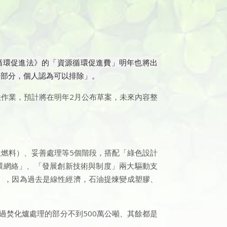
循環促進法》的「資源循環促進費」明年也將出
疊部分，個人認為可以排除」。
作業，預計將在明年2月公布草案，未來內容整
燃料）、妥善處理等5個階段，搭配「綠色設計
環網絡」、「發展創新技術與制度」兩大驅動支
」，因為過去是線性經濟，石油提煉變成塑膠、
過焚化爐處理的部分不到500萬公噸、其餘都是